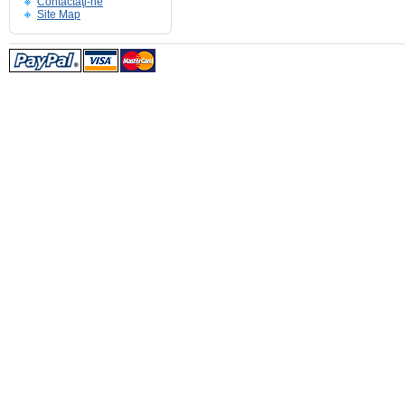
Contactaţi-ne
Site Map