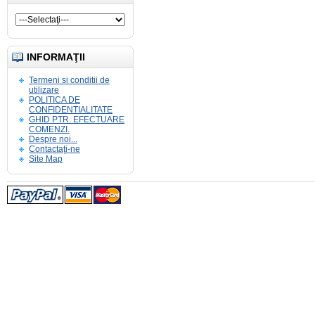
INFORMAŢII
Termeni si conditii de
utilizare
POLITICA DE
CONFIDENTIALITATE
GHID PTR. EFECTUARE
COMENZI.
Despre noi...
Contactaţi-ne
Site Map